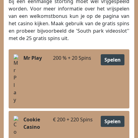
bij een eenmalige storting moet wel vrijgespeeld
worden. Voor meer informatie over het vrijspelen
van een welkomstbonus kun je op de pagina van
het casino kijken. Maak gebruik van de gratis spins
en probeer bijvoorbeeld de 'South park videoslot''
met de 25 gratis spins uit.
Mr Play
200 % + 20 Spins
Spelen
Cookie
€ 200 + 220 Spins
Spelen
Casino