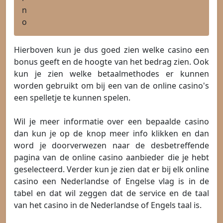
Hierboven kun je dus goed zien welke casino een
bonus geeft en de hoogte van het bedrag zien. Ook
kun je zien welke betaalmethodes er kunnen
worden gebruikt om bij een van de online casino's
een spelletje te kunnen spelen.
Wil je meer informatie over een bepaalde casino
dan kun je op de knop meer info klikken en dan
word je doorverwezen naar de desbetreffende
pagina van de online casino aanbieder die je hebt
geselecteerd. Verder kun je zien dat er bij elk online
casino een Nederlandse of Engelse vlag is in de
tabel en dat wil zeggen dat de service en de taal
van het casino in de Nederlandse of Engels taal is.