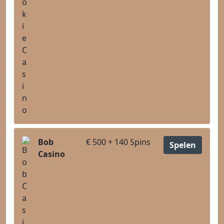
Bob
€ 500 + 140 Spins
Spelen
Casino