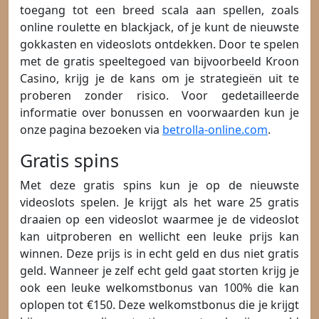
toegang tot een breed scala aan spellen, zoals
online roulette en blackjack, of je kunt de nieuwste
gokkasten en videoslots ontdekken. Door te spelen
met de gratis speeltegoed van bijvoorbeeld Kroon
Casino, krijg je de kans om je strategieën uit te
proberen zonder risico. Voor gedetailleerde
informatie over bonussen en voorwaarden kun je
onze pagina bezoeken via
betrolla-online.com
.
Gratis spins
Met deze gratis spins kun je op de nieuwste
videoslots spelen. Je krijgt als het ware 25 gratis
draaien op een videoslot waarmee je de videoslot
kan uitproberen en wellicht een leuke prijs kan
winnen. Deze prijs is in echt geld en dus niet gratis
geld. Wanneer je zelf echt geld gaat storten krijg je
ook een leuke welkomstbonus van 100% die kan
oplopen tot €150. Deze welkomstbonus die je krijgt