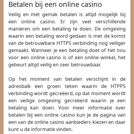
Betalen bij een online casino
Veilig en met gemak betalen is altijd mogelijk bij
een online casino. Er zijn veel verschillende
manieren om een betaling te doen. De omgeving
waarin een betaling word gedaan is met de komst
van de betrouwbare HTTPS verbinding nog veiliger
gemaakt. Wanneer je een betaling doet of het nou
voor een online casino is of een online winkel, het
gebeurt altijd veilig en zeer betrouwbaar.
Op het moment van betalen verschijnt in de
adresbalk een groen teken waarin de HTPPS
verbinding wordt gecreëerd, op dat moment wordt
een veilige omgeving gecreëerd waarin je een
betaling kan doen. Voor meer informatie over
betalen bij een online casino kun je de pagina van
een van de online casino aanbieders kiezen en daar
kunt u de informatie vinden.